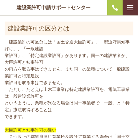
建設業許可申請サポートセンター
建設業許可の区分とは
建設業許の可区分には「国土交通大臣許可」、「都道府県知事
許可」、「一般建設
業許可」、「特定建設業許可」があります。同一の建設業者が、
大臣許可と知事許可
の両方を取る事はできません。また同一の業種について一般建設
業許可と特定建設
業許可を取る事はできません。
ただし、たとえば土木工事業は特定建設業許可を、電気工事業
は一般建設業許可を
というように、業種が異なる場合は同一事業者で「一般」と「特
定」療法取得することは
できます。
大臣許可と知事許可の違い
２つ以上の都道府県に営業所を設けて営業する場合は「国土交