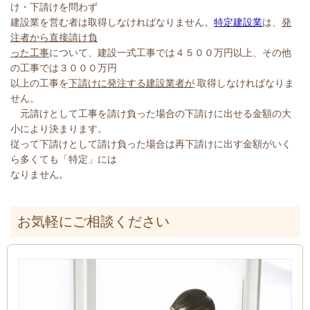
け・下請けを問わず
建設業を営む者は取得しなければなりません。
特定建設業
は、
発
注者から直接請け負
った工事
について、建設一式工事では４５００万円以上、その他
の工事では３０００万円
以上の工事を
下請けに発注する建設業者が
取得しなければなりま
せん。
元請けとして工事を請け負った場合の下請けに出せる金額の大
小により決まります。
従って下請けとして請け負った場合は再下請けに出す金額がいく
ら多くても「特定」には
なりません。
お気軽にご相談ください