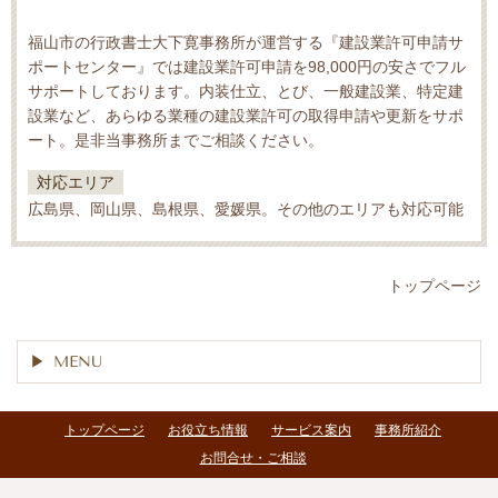
福山市の行政書士大下寛事務所が運営する『建設業許可申請サ
ポートセンター』では建設業許可申請を98,000円の安さでフル
サポートしております。内装仕立、とび、一般建設業、特定建
設業など、あらゆる業種の建設業許可の取得申請や更新をサポ
ート。是非当事務所までご相談ください。
対応エリア
広島県、岡山県、島根県、愛媛県。その他のエリアも対応可能
トップページ
MENU
トップページ
お役立ち情報
サービス案内
事務所紹介
お問合せ・ご相談