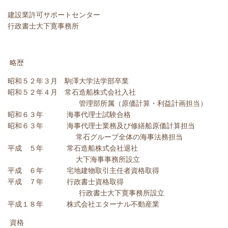
建設業許可サポートセンター
行政書士大下寛事務所
略歴
昭和５２年３月 駒澤大学法学部卒業
昭和５２年４月 常石造船株式会社入社
管理部所属（原価計算・利益計画担当）
昭和６３年 海事代理士試験合格
昭和６３年 海事代理士業務及び修繕船原価計算担当
常石グループ全体の海事法務担当
平成 ５年 常石造船株式会社退社
大下海事事務所設立
平成 ６年 宅地建物取引主任者資格取得
平成 ７年 行政書士資格取得
行政書士大下寛事務所設立
平成１８年 株式会社エターナル不動産業
資格