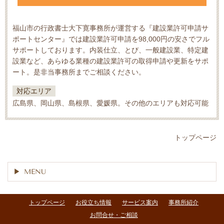
福山市の行政書士大下寛事務所が運営する『建設業許可申請サ
ポートセンター』では建設業許可申請を98,000円の安さでフル
サポートしております。内装仕立、とび、一般建設業、特定建
設業など、あらゆる業種の建設業許可の取得申請や更新をサポ
ート。是非当事務所までご相談ください。
対応エリア
広島県、岡山県、島根県、愛媛県。その他のエリアも対応可能
トップページ
MENU
トップページ
お役立ち情報
サービス案内
事務所紹介
お問合せ・ご相談