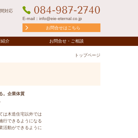
084-987-2740
時間対応
E-mail：
info@eie-eternal.co.jp
お問合せはこちら
所紹介
お問合せ・ご相談
トップページ
る。企業体質
。
ては木造住宅以外では
施行できるようになる
業活動ができるように