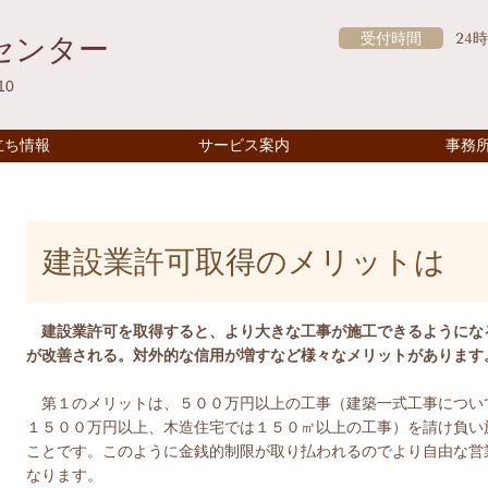
受付時間
24
センター
10
立ち情報
サービス案内
事務
建設業許可取得のメリットは
建設業許可を取得すると、より大きな工事が施工できるようにな
が改善される。対外的な信用が増すなど様々なメリットがあります
第１のメリットは、５００万円以上の工事（建築一式工事につい
１５００万円以上、木造住宅では１５０㎡以上の工事）を請け負い
ことです。このように金銭的制限が取り払われるのでより自由な営
なります。