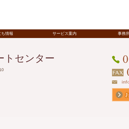
立ち情報
サービス案内
事務
ートセンター
0
10
inf