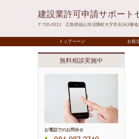
建設業許可申請サポート
〒720-0313 広島県福山市沼隈町大字常石263番地
トップページ
お役
無料相談実施中
お電話でのお問合せ