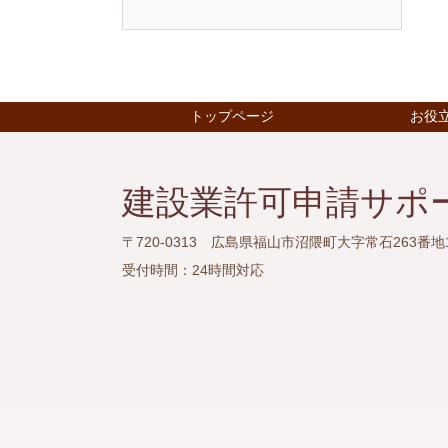
トップページ
お役
建設業許可申請サポ
〒720-0313 広島県福山市沼隈町大字常石263番地
受付時間：
24時間対応