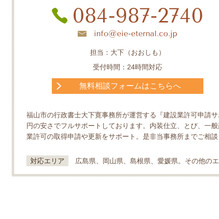
084-987-2740
info@eie-eternal.co.jp
担当：大下（おおしも）
受付時間：24時間対応
無料相談フォームはこちらへ
福山市の行政書士大下寛事務所が運営する『建設業許可申請サポ
円の安さでフルサポートしております。内装仕立、とび、一般
業許可の取得申請や更新をサポート。是非当事務所までご相談
対応エリア
広島県、岡山県、島根県、愛媛県。その他のエ