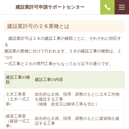
建設業許可申請サポートセンター
建設業許可の２８業種とは
建設業許可は２８の建設工事の種類ごとに、それぞれに対応す
る
建設業の業種に分けて行われます。２８の建設工事の種類は、２
つの
一式工事と２６の専門工事からなっており以下の通りです。
建設工事の種
建設工事の内容
類
土木工事業
総合的な企画、指導、調整のもとに土木工作物
（土木一式工
を建設する工事
事）
（補修、改造又は解体工事を含む）
建築工事業
総合的な企画、指導、調整のもとに建築物を建
（建築一式工
設する工事
事）