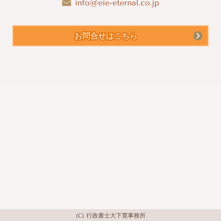
info@eie-eternal.co.jp
お問合せはこちら
(C) 行政書士大下寛事務所