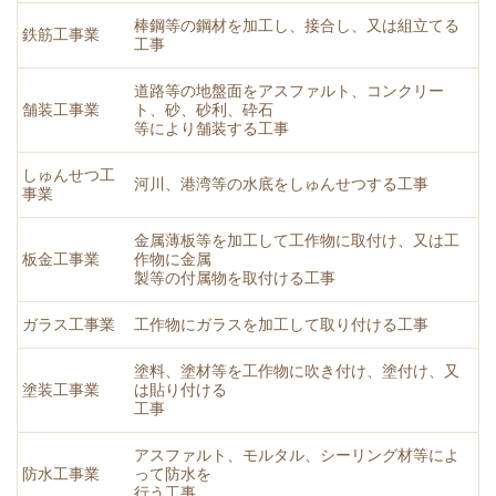
棒鋼等の鋼材を加工し、接合し、又は組立てる
鉄筋工事業
工事
道路等の地盤面をアスファルト、コンクリー
舗装工事業
ト、砂、砂利、砕石
等により舗装する工事
しゅんせつ工
河川、港湾等の水底をしゅんせつする工事
事業
金属薄板等を加工して工作物に取付け、又は工
板金工事業
作物に金属
製等の付属物を取付ける工事
ガラス工事業
工作物にガラスを加工して取り付ける工事
塗料、塗材等を工作物に吹き付け、塗付け、又
塗装工事業
は貼り付ける
工事
アスファルト、モルタル、シーリング材等によ
防水工事業
って防水を
行う工事