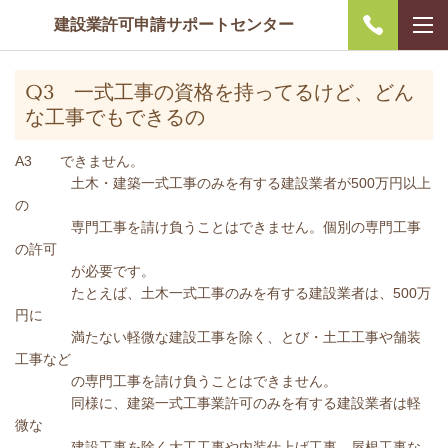
建設業許可申請サポートセンター
Q3 一式工事の資格を持ってるけど、どん
な工事でもできるの
A3 できません。
土木・建築一式工事のみを有する建設業者が500万円以上
の
専門工事を請け負うことはできません。個別の専門工事
の許可
が必要です。
たとえば、土木一式工事のみを有する建設業者は、500万
円に
満たない軽微な建設工事を除く、とび・土工工事や舗装
工事など
の専門工事を請け負うことはできません。
同様に、建築一式工事業許可のみを有する建設業者は軽
微な
建設工事を除く大工工事や内装仕上げ工事、屋根工事な