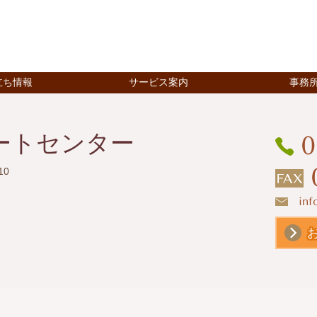
立ち情報
サービス案内
事務
ートセンター
0
10
inf