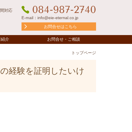
084-987-2740
時間対応
E-mail：
info@eie-eternal.co.jp
お問合せはこちら
所紹介
お問合せ・ご相談
トップページ
社の経験を証明したいけ