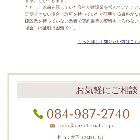
することができます。
ただし、以前在籍していた会社が建設業を営んでいたこと
証明できない場合（許可を持っていたが証明する資料がな
建設業を持っていない業者で契約書等の資料もそろわない
場合）は証明は困難です。
もっと詳しく知りたい方はこち
お気軽にご相談
084-987-2740
info@eie-eternal.co.jp
担当：大下（おおしも）