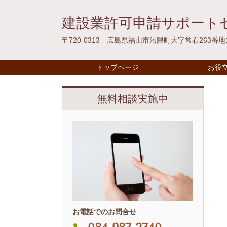
建設業許可申請サポート
〒720-0313 広島県福山市沼隈町大字常石263番地
トップページ
お役
無料相談実施中
お電話でのお問合せ