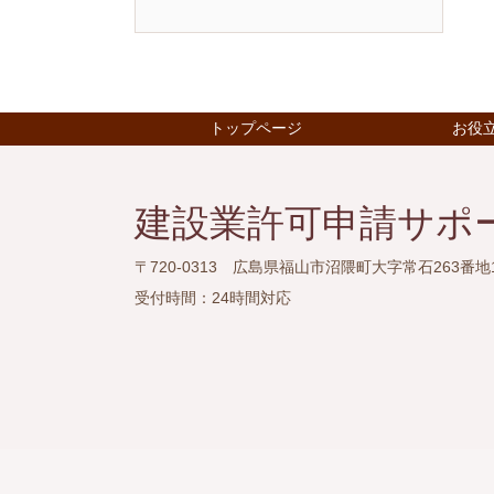
トップページ
お役
建設業許可申請サポ
〒720-0313 広島県福山市沼隈町大字常石263番地
受付時間：
24時間対応